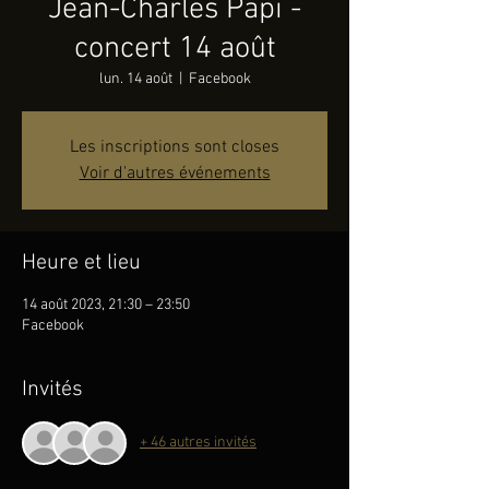
Jean-Charles Papi -
concert 14 août
lun. 14 août
  |  
Facebook
Les inscriptions sont closes
Voir d'autres événements
Heure et lieu
14 août 2023, 21:30 – 23:50
Facebook
Invités
+ 46 autres invités