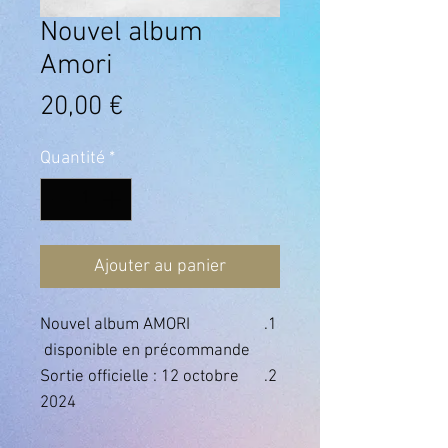
Nouvel album
Amori
Prix
20,00 €
Quantité
*
Ajouter au panier
Nouvel album AMORI
disponible en précommande
Sortie officielle : 12 octobre
2024